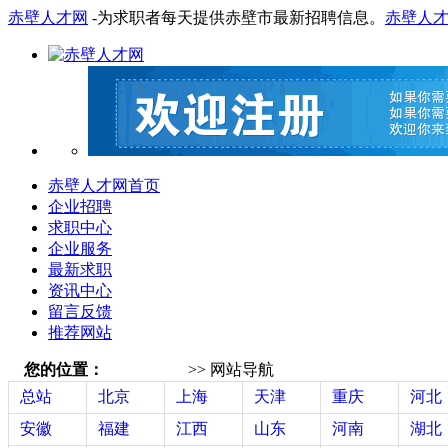
赤壁人才网
-为求职者每天提供赤壁市最新招聘信息。
赤壁人
赤壁人才网首页
企业招聘
求职中心
企业服务
最新求职
资讯中心
留言反馈
推荐网站
您的位置：
赤壁人才网
>> 网站导航
总站
北京
上海
天津
重庆
河北
安徽
福建
江西
山东
河南
湖北