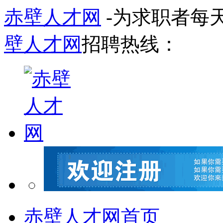
赤壁人才网
-为求职者每
壁人才网
招聘热线：
赤壁人才网首页