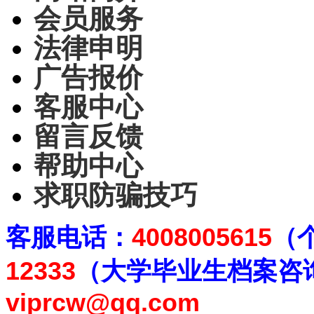
会员服务
法律申明
广告报价
客服中心
留言反馈
帮助中心
求职防骗技巧
客
服电话：
4008005615
（
12333
（大学毕业生档案
咨
viprcw@qq.com