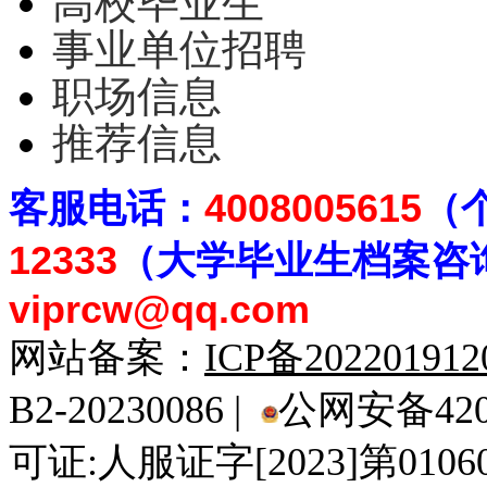
高校毕业生
事业单位招聘
职场信息
推荐信息
客
服电话：
4008005615
（
12333
（大学毕业生档案
咨
viprcw@qq.com
网站备案：
ICP备20220191
B2-20230086 |
公网安备4201
可证:人服证字[2023]第010