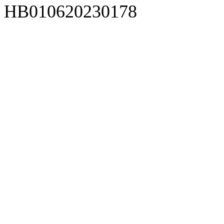
HB010620230178
929人才网
929招聘网
南方人才网
919人才网
939人才网
520人才
92
联合人才网
联合招聘网
888人才网
163人才网
163招聘网
985人才网
21
同城招聘网
毕业生求职网
域名抢注网
招聘人才网
中国直聘网
中国人才招聘网
中
直聘招聘网
人才网
武汉人才网
520人才网
28人才网
最新招聘信息
最