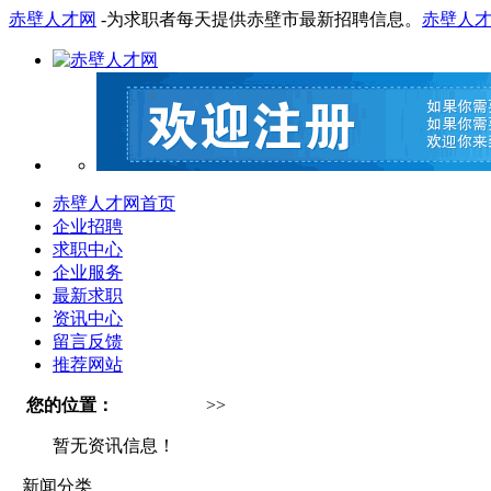
赤壁人才网
-为求职者每天提供赤壁市最新招聘信息。
赤壁人
赤壁人才网首页
企业招聘
求职中心
企业服务
最新求职
资讯中心
留言反馈
推荐网站
您的位置：
赤壁人才网
>>
资讯中心
暂无资讯信息！
新闻分类