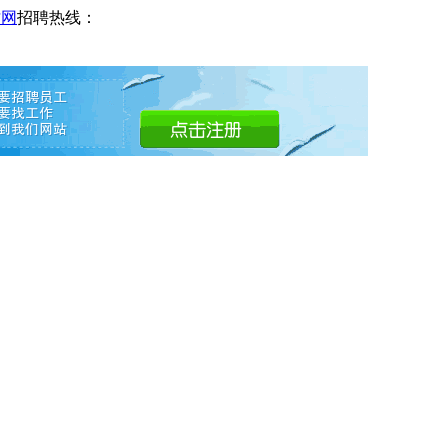
才网
招聘热线：