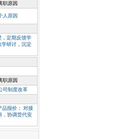
离职原因
个人原因
梁，定期反馈学
教学研讨，沉淀
离职原因
公司制度改革
、产品报价； 对接
料，协调货代安