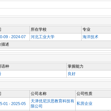
间
所在学校
专业
0-09 - 2024-07
河北工业大学
海洋技术
业描述
握语种
掌握能力
语
良好
间
公司名称
公司性质
天津优尼沃思教育科技有
私营企业
5-01 - 2025-05
限公司