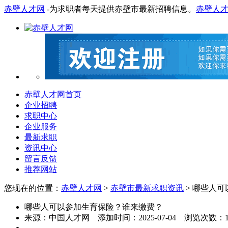
赤壁人才网
-为求职者每天提供赤壁市最新招聘信息。
赤壁人
赤壁人才网首页
企业招聘
求职中心
企业服务
最新求职
资讯中心
留言反馈
推荐网站
您现在的位置：
赤壁人才网
>
赤壁市最新求职资讯
> 哪些人
哪些人可以参加生育保险？谁来缴费？
来源：
中国人才网
添加时间：
2025-07-04
浏览次数：